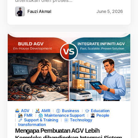
ditentukan oleh proses…
Fauzi Akmal
June 5, 2026
AGV
AMR
Business
Education
FMR
Maintenance Support
People
Support & Training
Technology
transformation
Mengapa Pembuatan AGV Lebih