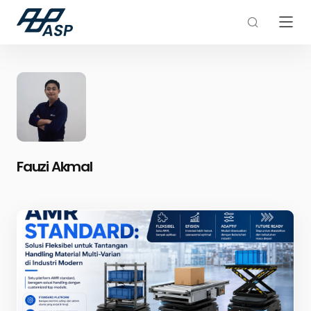
Fauzi Akmal