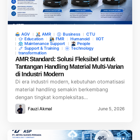
AGV
AMR
Business
CTU
Education
FMR
Humanoid
IIOT
Maintenance Support
People
Support & Training
Technology
transformation
AMR Standard: Solusi Fleksibel untuk
Tantangan Handling Material Multi-Varian
di Industri Modern
Di era industri modern, kebutuhan otomatisasi
material handling semakin berkembang
dengan tingkat kompleksitas…
Fauzi Akmal
June 5, 2026