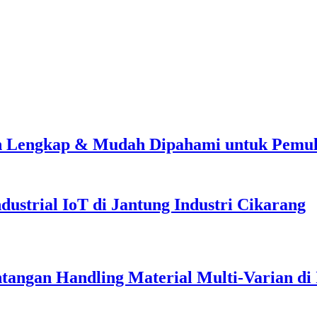
an Lengkap & Mudah Dipahami untuk Pemu
ndustrial IoT di Jantung Industri Cikarang
ntangan Handling Material Multi-Varian di