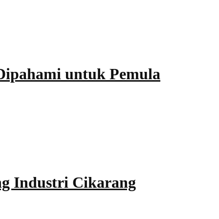
 Dipahami untuk Pemula
ng Industri Cikarang