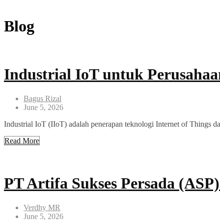
Blog
Industrial IoT untuk Perusah
Bagus Rizal
June 5, 2026
Industrial IoT (IIoT) adalah penerapan teknologi Internet of Things d
Read More
PT Artifa Sukses Persada (ASP) 
Verdhy MR
June 5, 2026