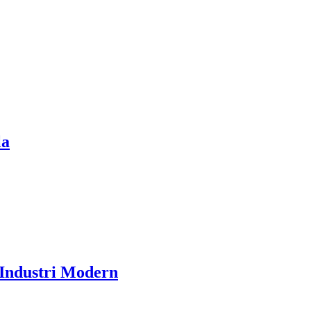
la
 Industri Modern