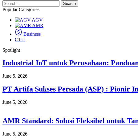
Search
Popular Categories
AGV
AMR
Business
CTU
Spotlight
Industrial IoT untuk Perusahaan: Pandu
June 5, 2026
PT Artifa Sukses Persada (ASP) : Pionir I
June 5, 2026
AMR Standard: Solusi Fleksibel untuk Ta
June 5, 2026