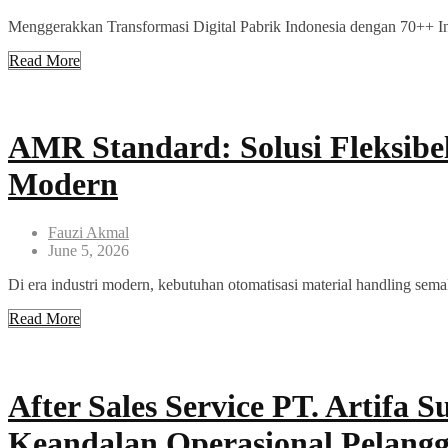
Menggerakkan Transformasi Digital Pabrik Indonesia dengan 70++ Ins
Read More
AMR Standard: Solusi Fleksibel
Modern
Fauzi Akmal
June 5, 2026
Di era industri modern, kebutuhan otomatisasi material handling se
Read More
After Sales Service PT. Artifa
Keandalan Operasional Pelang