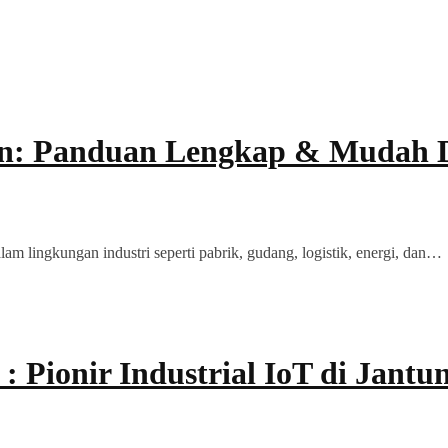
aan: Panduan Lengkap & Mudah
alam lingkungan industri seperti pabrik, gudang, logistik, energi, dan…
: Pionir Industrial IoT di Jantu