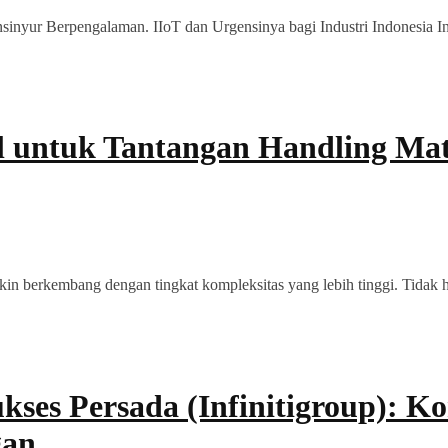
inyur Berpengalaman. IIoT dan Urgensinya bagi Industri Indonesia In
 untuk Tantangan Handling Mate
makin berkembang dengan tingkat kompleksitas yang lebih tinggi. Tida
 Sukses Persada (Infinitigroup):
gan