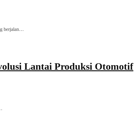
ng berjalan…
olusi Lantai Produksi Otomotif
X…