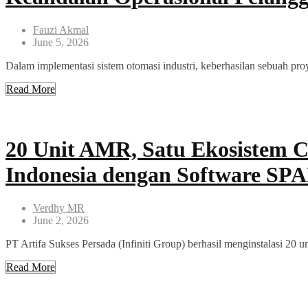
Fauzi Akmal
June 5, 2026
Dalam implementasi sistem otomasi industri, keberhasilan sebuah pro
Read More
20 Unit AMR, Satu Ekosistem Ce
Indonesia dengan Software SP
Verdhy MR
June 2, 2026
PT Artifa Sukses Persada (Infiniti Group) berhasil menginstalasi
Read More