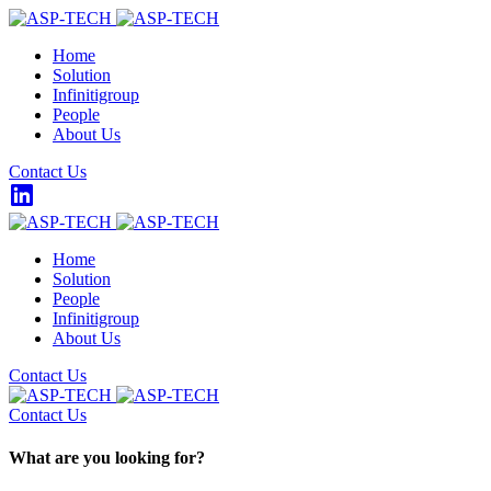
Home
Solution
Infinitigroup
People
About Us
Contact Us
Home
Solution
People
Infinitigroup
About Us
Contact Us
Contact Us
What are you looking for?