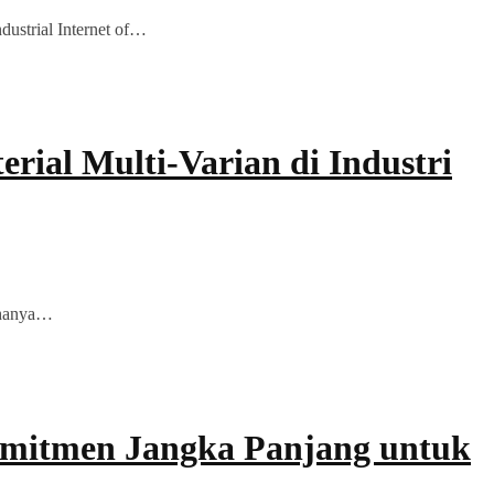
dustrial Internet of…
rial Multi-Varian di Industri
k hanya…
 Komitmen Jangka Panjang untuk