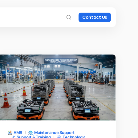
Contact Us
AMR
Maintenance Support
Support & Training
Technology