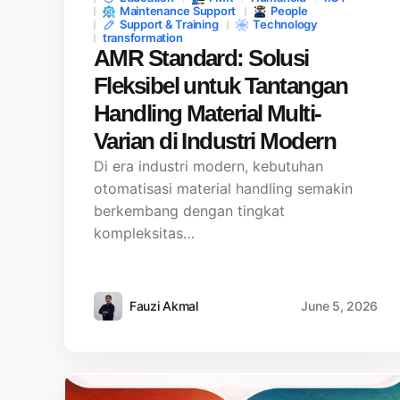
Maintenance Support
People
Support & Training
Technology
transformation
AMR Standard: Solusi
Fleksibel untuk Tantangan
Handling Material Multi-
Varian di Industri Modern
Di era industri modern, kebutuhan
otomatisasi material handling semakin
berkembang dengan tingkat
kompleksitas…
Fauzi Akmal
June 5, 2026