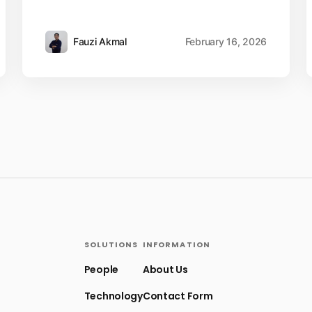
Fauzi Akmal
February 16, 2026
SOLUTIONS
INFORMATION
People
About Us
Technology
Contact Form