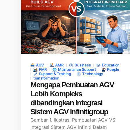
AGV
AMR
Business
Education
FMR
Maintenance Support
People
Support & Training
Technology
transformation
Mengapa Pembuatan AGV
Lebih Kompleks
dibandingkan Integrasi
Sistem AGV Infinitigroup
Gambar 1. Ilustrasi Pembuatan AGV VS
Integrasi Sistem AGV Infiniti Dalam