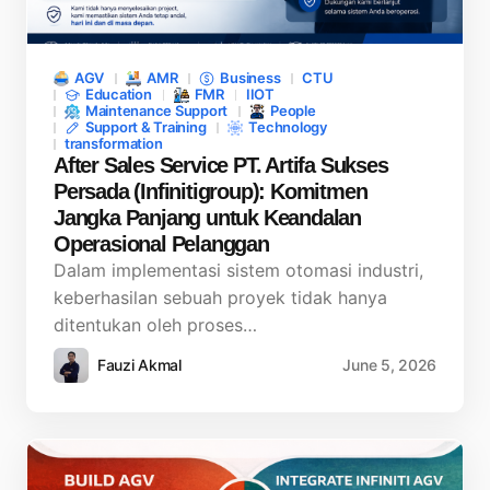
AGV
AMR
Business
CTU
Education
FMR
IIOT
Maintenance Support
People
Support & Training
Technology
transformation
After Sales Service PT. Artifa Sukses
Persada (Infinitigroup): Komitmen
Jangka Panjang untuk Keandalan
Operasional Pelanggan
Dalam implementasi sistem otomasi industri,
keberhasilan sebuah proyek tidak hanya
ditentukan oleh proses…
Fauzi Akmal
June 5, 2026