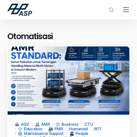
Otomatisasi
AGV
AMR
Business
CTU
Education
FMR
Humanoid
IIOT
Maintenance Support
People