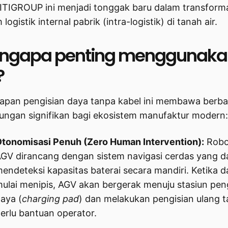
ITIGROUP ini menjadi tonggak baru dalam transform
 logistik internal pabrik (intra-logistik) di tanah air.
ngapa penting menggunaka
?
apan pengisian daya tanpa kabel ini membawa berba
ungan signifikan bagi ekosistem manufaktur modern:
tonomisasi Penuh (Zero Human Intervention):
Robo
GV dirancang dengan sistem navigasi cerdas yang d
endeteksi kapasitas baterai secara mandiri. Ketika 
ulai menipis, AGV akan bergerak menuju stasiun pen
aya (
charging pad
) dan melakukan pengisian ulang 
erlu bantuan operator.