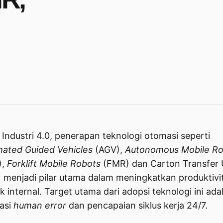
a Industri 4.0, penerapan teknologi otomasi seperti
ated Guided Vehicles
(AGV),
Autonomous Mobile Ro
),
Forklift Mobile Robots
(FMR) dan Carton Transfer 
 menjadi pilar utama dalam meningkatkan produktivi
ik internal. Target utama dari adopsi teknologi ini ada
nasi
human error
dan pencapaian siklus kerja 24/7.