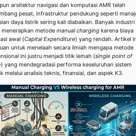
pun arsitektur navigasi dan komputasi AMR telah
mbang pesat, infrastruktur pendukung seperti mana
ian daya listrik sering kali diabaikan. Banyak industri
h menerapkan metode
manual charging
karena biaya
asi awal (
Capital Expenditure
) yang rendah. Artikel in
juan untuk menelaah secara ilmiah mengapa metode
sional ini justru menjadi titik lemah (
single point of
e
) yang mendegradasi performa keseluruhan sistem
k melalui analisis teknis, finansial, dan aspek K3.