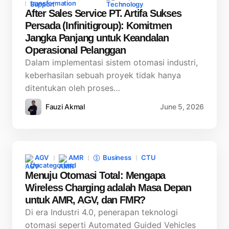
transformation
After Sales Service PT. Artifa Sukses
Persada (Infinitigroup): Komitmen
Jangka Panjang untuk Keandalan
Operasional Pelanggan
Dalam implementasi sistem otomasi industri,
keberhasilan sebuah proyek tidak hanya
ditentukan oleh proses…
Fauzi Akmal
June 5, 2026
AGV
AMR
Business
CTU
Uncategorized
Menuju Otomasi Total: Mengapa
Wireless Charging adalah Masa Depan
untuk AMR, AGV, dan FMR?
Di era Industri 4.0, penerapan teknologi
otomasi seperti Automated Guided Vehicles