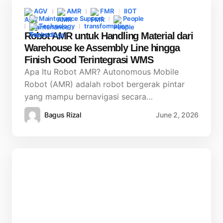
AGV
AMR
FMR
IIOT
Maintenance Support
People
Technology
transformation
Robot AMR untuk Handling Material dari
Warehouse ke Assembly Line hingga
Finish Good Terintegrasi WMS
Apa Itu Robot AMR? Autonomous Mobile
Robot (AMR) adalah robot bergerak pintar
yang mampu bernavigasi secara…
Bagus Rizal
June 2, 2026