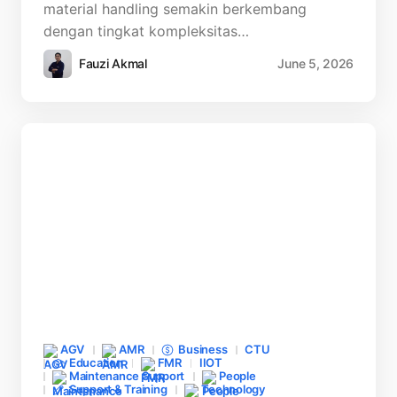
material handling semakin berkembang
dengan tingkat kompleksitas…
Fauzi Akmal
June 5, 2026
AGV
AMR
Business
CTU
Education
FMR
IIOT
Maintenance Support
People
Support & Training
Technology