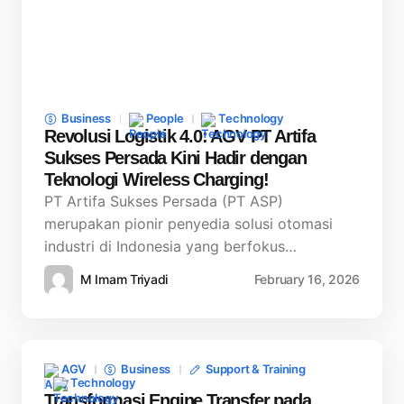
Business
People
Technology
Revolusi Logistik 4.0: AGV PT Artifa
Sukses Persada Kini Hadir dengan
Teknologi Wireless Charging!
PT Artifa Sukses Persada (PT ASP)
merupakan pionir penyedia solusi otomasi
industri di Indonesia yang berfokus…
M Imam Triyadi
February 16, 2026
AGV
Business
Support & Training
Technology
Transformasi Engine Transfer pada