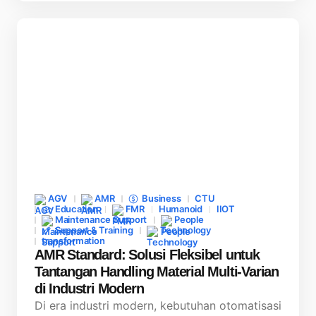
AGV
AMR
Business
CTU
Education
FMR
Humanoid
IIOT
Maintenance Support
People
Support & Training
Technology
transformation
AMR Standard: Solusi Fleksibel untuk
Tantangan Handling Material Multi-Varian
di Industri Modern
Di era industri modern, kebutuhan otomatisasi