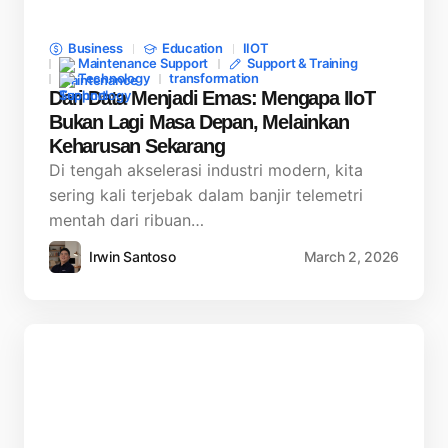
Business
Education
IIOT
Maintenance Support
Support & Training
Technology
transformation
Dari Data Menjadi Emas: Mengapa IIoT
Bukan Lagi Masa Depan, Melainkan
Keharusan Sekarang
Di tengah akselerasi industri modern, kita
sering kali terjebak dalam banjir telemetri
mentah dari ribuan…
Irwin Santoso
March 2, 2026